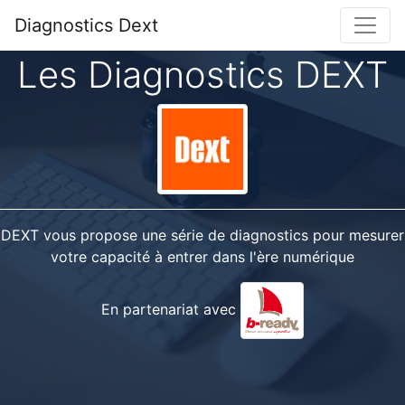
Toggle
Diagnostics Dext
Les Diagnostics DEXT
DEXT vous propose une série de diagnostics pour mesurer
votre capacité à entrer dans l'ère numérique
En partenariat avec